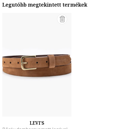
Legutóbb megtekintett termékek
LEVI'S