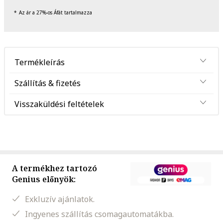
Az ár a 27%-os Áfát tartalmazza
Termékleírás
Szállítás & fizetés
Visszaküldési feltételek
A termékhez tartozó
Genius előnyök:
Exkluzív ajánlatok.
Ingyenes szállítás csomagautomatákba.