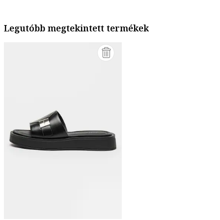
Legutóbb megtekintett termékek