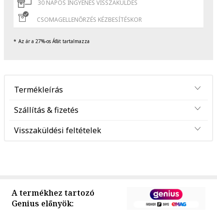
30 NAPOS INGYENES VISSZAKÜLDÉS
CSOMAGELLENŐRZÉS KÉZBESÍTÉSKOR
Az ár a 27%-os Áfát tartalmazza
Termékleírás
Szállítás & fizetés
Visszaküldési feltételek
A termékhez tartozó
Genius előnyök: