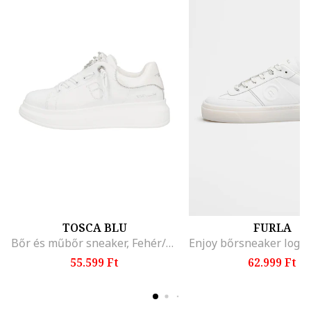
TOSCA BLU
FURLA
Bőr és műbőr sneaker, Fehér/Világosbézs
55.599 Ft
62.999 Ft