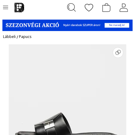
Lábbeli
/
Papucs