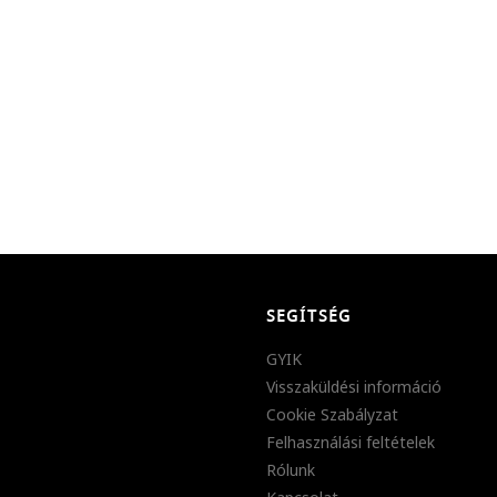
SEGÍTSÉG
GYIK
Visszaküldési információ
Cookie Szabályzat
Felhasználási feltételek
Rólunk