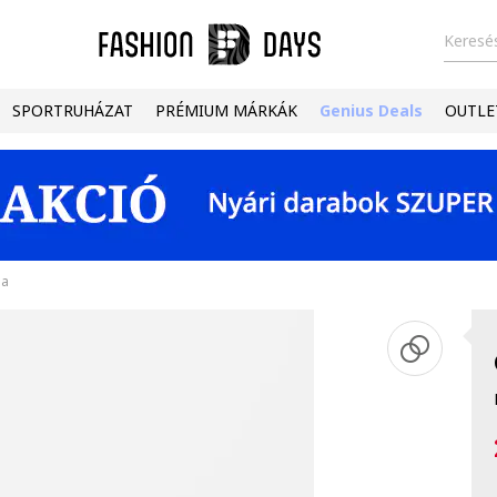
Keresés
SPORTRUHÁZAT
PRÉMIUM MÁRKÁK
Genius Deals
OUTLE
na