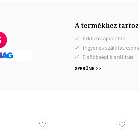
A termékhez tartoz
Exkluzív ajánlatok.
Ingyenes szállítás cso
Elsőbbségi kiszállítás.
GYERÜNK >>