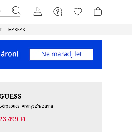
...
T
MÁRKÁK
GUESS
Bőrpapucs, Aranyszín/Barna
23.499 Ft