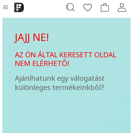
JAJJ NE!
AZ ÖN ÁLTAL KERESETT OLDAL
NEM ELÉRHETŐ!
Ajánlhatunk egy válogatást
különleges termékeinkből?