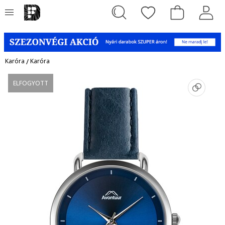
Karóra
/
Karóra
ELFOGYOTT