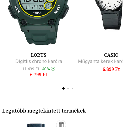
LORUS
CASIO
Digitlis chrono karóra
Műgyanta kerek karóra
11.499 Ft
-40%
6.899 Ft
6.799 Ft
Legutóbb megtekintett termékek