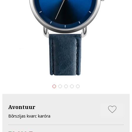
Avontuur
Bőrszíjas kvarc karóra