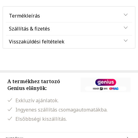
Termékleírás
Szállítás & fizetés
Visszaküldési feltételek
A termékhez tartozó
Genius előnyök:
Exkluzív ajánlatok.
Ingyenes szállítás csomagautomatákba.
Elsőbbségi kiszállítás.