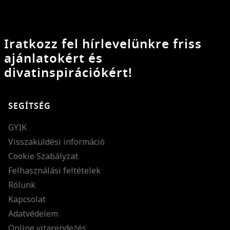
Iratkozz fel hírlevelünkre friss
ajánlatokért és
divatinspirációkért!
SEGÍTSÉG
GYIK
Visszaküldési információ
Cookie Szabályzat
Felhasználási feltételek
Rólunk
Kapcsolat
Adatvédelem
Online vitarendezés