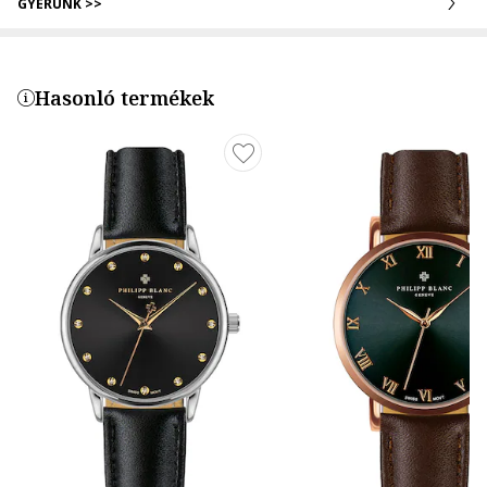
GYERÜNK >>
Hasonló termékek