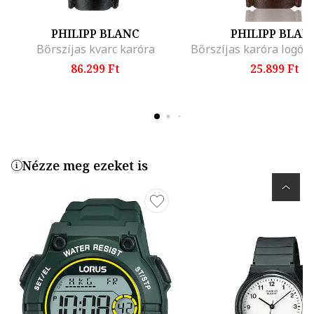
PHILIPP BLANC
PHILIPP BLAN
Bőrszíjas kvarc karóra
86.299 Ft
25.899 Ft
Nézze meg ezeket is