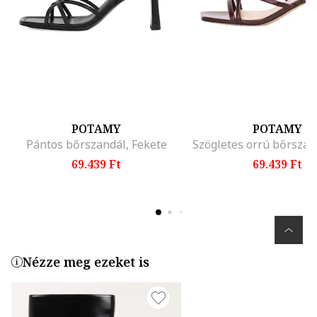
POTAMY
POTAMY
Pántos bőrszandál, Fekete
69.439 Ft
69.439 Ft
Nézze meg ezeket is