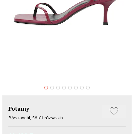
Potamy
Bőrszandál, Sötét rózsaszín