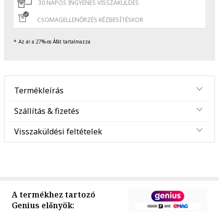
30 NAPOS INGYENES VISSZAKÜLDÉS
CSOMAGELLENŐRZÉS KÉZBESÍTÉSKOR
Az ár a 27%-os Áfát tartalmazza
Termékleírás
Szállítás & fizetés
Visszaküldési feltételek
A termékhez tartozó
Genius előnyök: