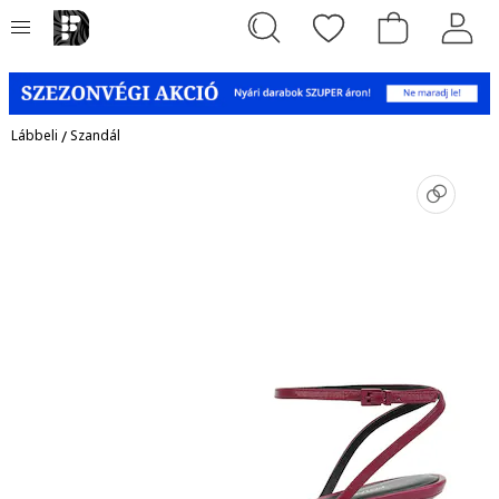
Lábbeli
/
Szandál