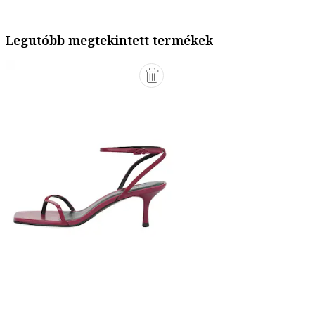
Legutóbb megtekintett termékek