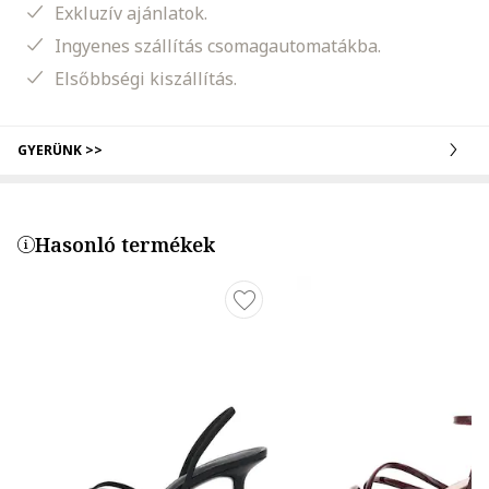
Exkluzív ajánlatok.
Ingyenes szállítás csomagautomatákba.
Elsőbbségi kiszállítás.
GYERÜNK >>
Hasonló termékek