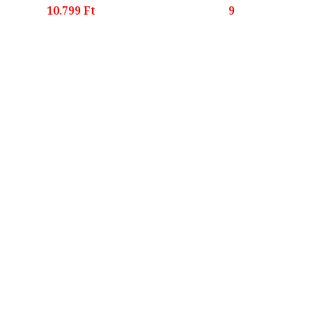
10.799 Ft
9.999 Ft