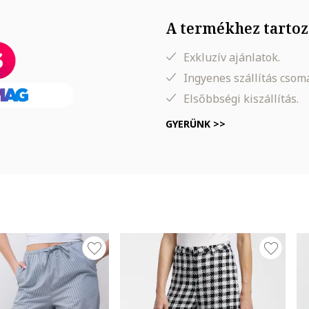
A termékhez tartoz
Exkluzív ajánlatok.
zter
Ingyenes szállítás cso
Elsőbbségi kiszállítás.
GYERÜNK >>