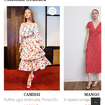
CAMISSI
MANGO
Puffos ujjú midiruha, Piros/Zöld/Fehér