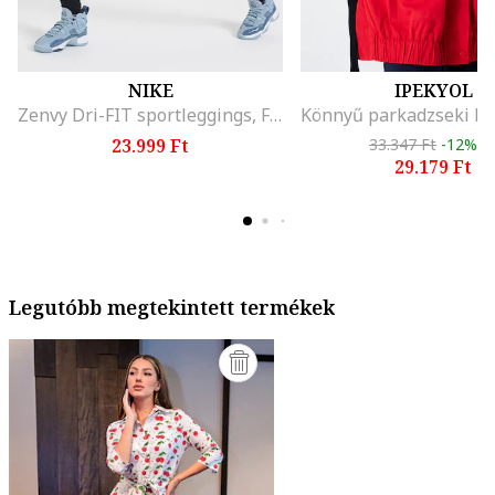
NIKE
IPEKYOL
Zenvy Dri-FIT sportleggings, Fekete
23.999 Ft
33.347 Ft
-12%
29.179 Ft
Legutóbb megtekintett termékek