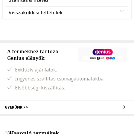
Szállítás & fizetés
Visszaküldési feltételek
A termékhez tartozó
Genius előnyök:
Exkluzív ajánlatok.
Ingyenes szállítás csomagautomatákba.
Elsőbbségi kiszállítás.
GYERÜNK >>
Hasonló termékek