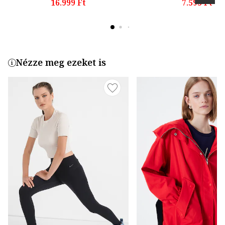
16.999 Ft
7.595 Ft
Nézze meg ezeket is