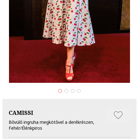
CAMISSI
Bővülő ingruha megkötővel a derékrészen,
Fehér/Élénkpiros