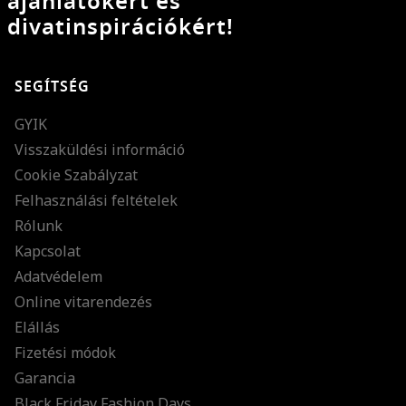
ajánlatokért és
divatinspirációkért!
SEGÍTSÉG
GYIK
Visszaküldési információ
Cookie Szabályzat
Felhasználási feltételek
Rólunk
Kapcsolat
Adatvédelem
Online vitarendezés
Elállás
Fizetési módok
Garancia
Black Friday Fashion Days