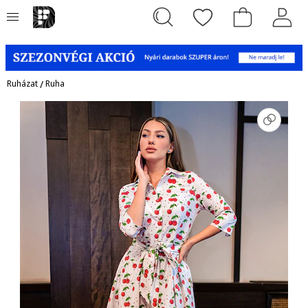
Ruházat
/
Ruha