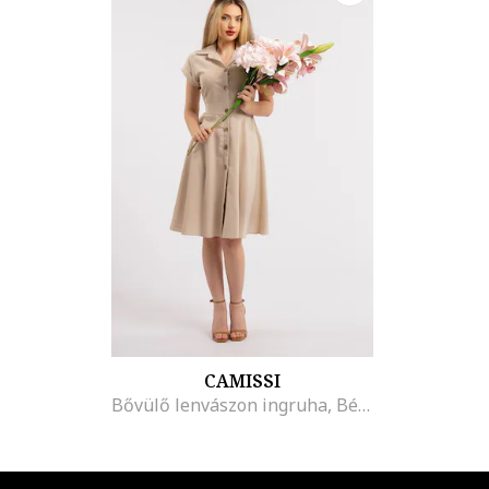
CAMISSI
Bővülő lenvászon ingruha, Bézs