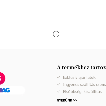
A termékhez tartoz
Exkluzív ajánlatok.
Ingyenes szállítás cso
Elsőbbségi kiszállítás.
GYERÜNK >>