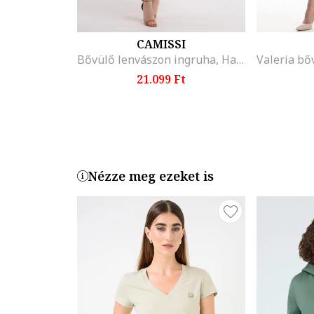
CAMISSI
Bővülő lenvászon ingruha, Halvány rózsaszín
21.099 Ft
Nézze meg ezeket is