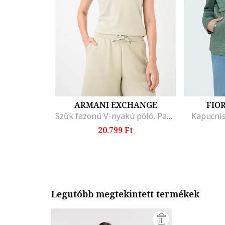
ARMANI EXCHANGE
FIO
Szűk fazonú V-nyakú póló, Pasztellzöld
Kapucnis
20.799 Ft
Legutóbb megtekintett termékek