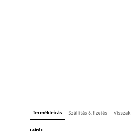
Termékleírás
Szállítás & fizetés
Visszak
Leírás