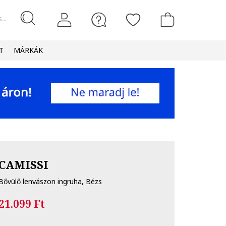
...
T
MÁRKÁK
CAMISSI
Bővülő lenvászon ingruha, Bézs
21.099 Ft