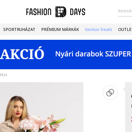
Keresés
SPORTRUHÁZAT
PRÉMIUM MÁRKÁK
Genius Deals
OUTLE
 Bézs