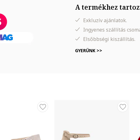
A termékhez tartoz
Exkluzív ajánlatok.
Ingyenes szállítás cso
Elsőbbségi kiszállítás.
GYERÜNK >>