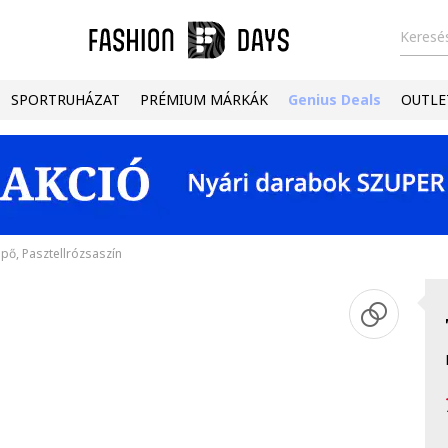
Keresés
SPORTRUHÁZAT
PRÉMIUM MÁRKÁK
Genius Deals
OUTLE
pő, Pasztellrózsaszín