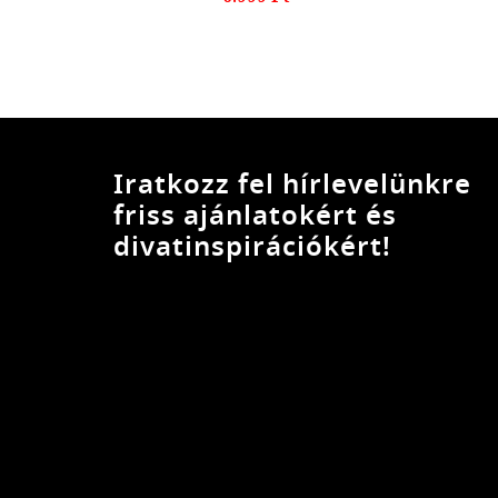
Iratkozz fel hírlevelünkre
friss ajánlatokért és
divatinspirációkért!