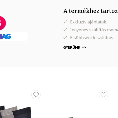
A termékhez tartoz
Exkluzív ajánlatok.
Ingyenes szállítás cso
Elsőbbségi kiszállítás.
GYERÜNK >>