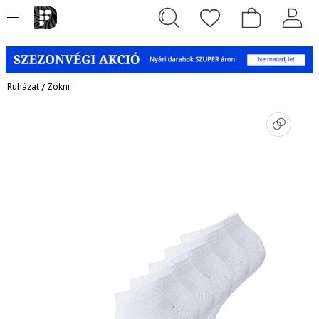
Ruházat
/
Zokni