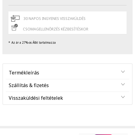
30 NAPOS INGYENES VISSZAKÜLDÉS
CSOMAGELLENŐRZÉS KÉZBESÍTÉSKOR
Az ár a 27%-os Áfát tartalmazza
Termékleírás
Szállítás & fizetés
Visszaküldési feltételek