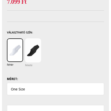
7.099 Ft
VÁLASZTHATÓ SZÍN:
Fehér
Fekete
MÉRET:
One Size