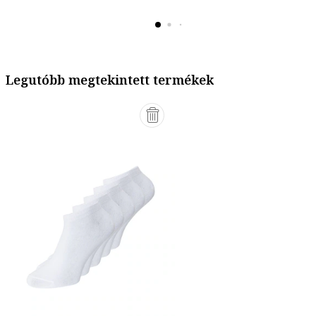
Legutóbb megtekintett termékek