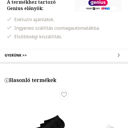
A termékhez tartozó
Genius előnyök:
Exkluzív ajánlatok.
Ingyenes szállítás csomagautomatákba.
Elsőbbségi kiszállítás.
GYERÜNK >>
Hasonló termékek