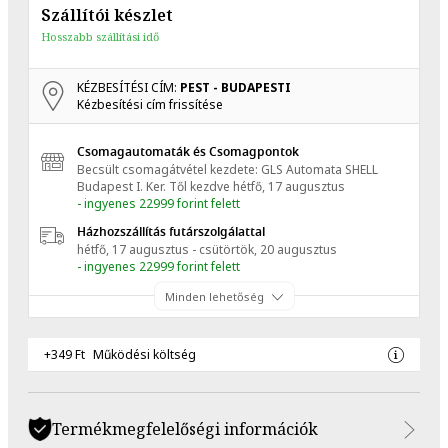
Szállítói készlet
Hosszabb szállítási idő
KÉZBESÍTÉSI CÍM:
PEST - BUDAPESTI
Kézbesítési cím frissítése
Csomagautomaták és Csomagpontok
Becsült csomagátvétel kezdete: GLS Automata SHELL
Budapest I. Ker.
Től kezdve
hétfő, 17 augusztus
- ingyenes 22999 forint felett
Házhozszállítás futárszolgálattal
hétfő, 17 augusztus - csütörtök, 20 augusztus
- ingyenes 22999 forint felett
Minden lehetőség
+349 Ft
Működési költség
Termékmegfelelőségi információk