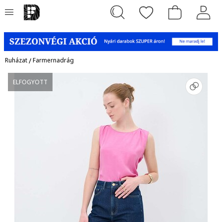
Ruházat
/
Farmernadrág
ELFOGYOTT