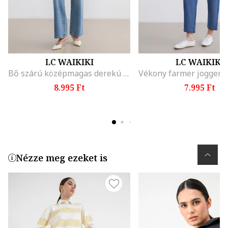
LC WAIKIKI
LC WAIKIKI
Bő szárú középmagas derekú farmernadrág, Sötétkék
8.995 Ft
7.995 Ft
Nézze meg ezeket is