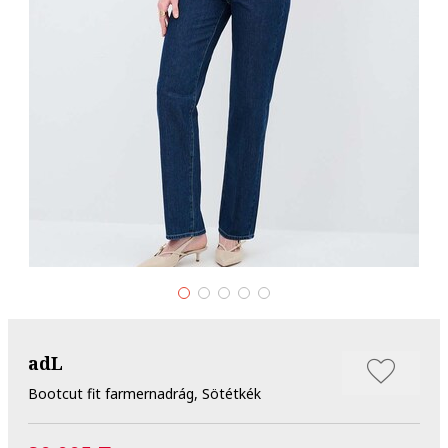
adL
Bootcut fit farmernadrág, Sötétkék