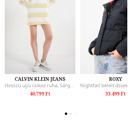
CALVIN KLEIN JEANS
ROXY
Hosszú ujjú csíkos ruha, Sárga/Antik fehér
40.799 Ft
33.499 Ft