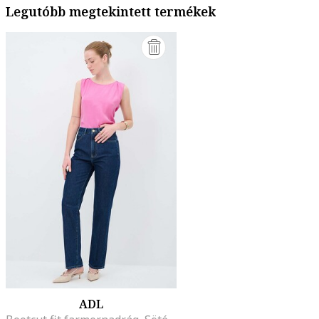
Legutóbb megtekintett termékek
ADL