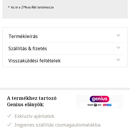
Az ár a 27%-os Áfát tartalmazza
Termékleírás
Szállítás & fizetés
Visszaküldési feltételek
A termékhez tartozó
Genius előnyök:
Exkluzív ajánlatok.
Ingyenes szállítás csomagautomatákba.