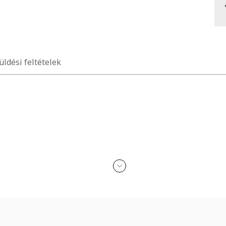
üldési feltételek
n