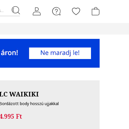
...
LC WAIKIKI
Bordázott body hosszú ujjakkal
4.995 Ft