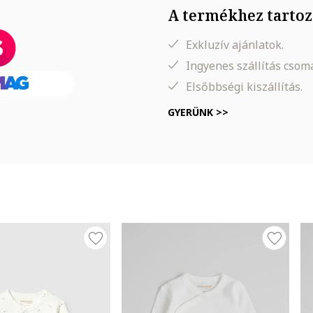
A termékhez tartoz
Exkluzív ajánlatok.
Ingyenes szállítás cso
Elsőbbségi kiszállítás.
GYERÜNK >>