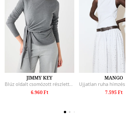
JIMMY KEY
MANGO
Blúz oldalt csomózott részlettel, Melange szürke
6.960 Ft
7.595 Ft