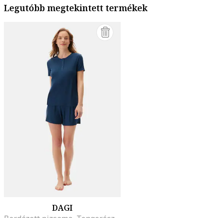
Legutóbb megtekintett termékek
DAGI