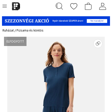
Ruházat
/
Pizsama és köntös
ELFOGYOTT