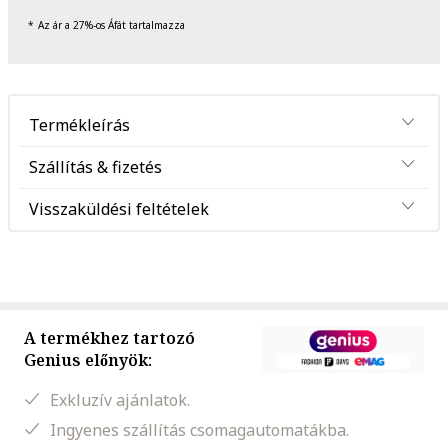
Az ár a 27%-os Áfát tartalmazza
Termékleírás
Szállítás & fizetés
Visszaküldési feltételek
A termékhez tartozó
Genius előnyök:
Exkluzív ajánlatok.
Ingyenes szállítás csomagautomatákba.