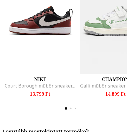
NIKE
CHAMPION
Court Borough műbőr sneaker, Fehér/Bordó/Fekete
13.799 Ft
14.899 Ft
Legutóbb megtekintett termékek