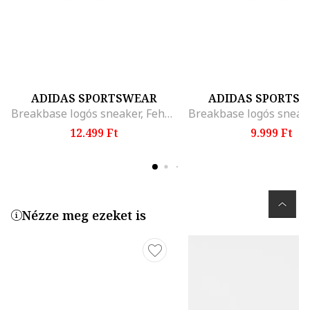
ADIDAS SPORTSWEAR
ADIDAS SPORTS
Breakbase logós sneaker, Fehér/Fekete
12.499 Ft
9.999 Ft
Nézze meg ezeket is