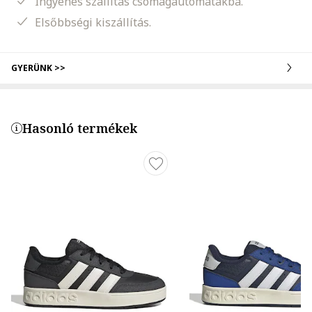
Ingyenes szállítás csomagautomatákba.
Elsőbbségi kiszállítás.
GYERÜNK >>
Hasonló termékek