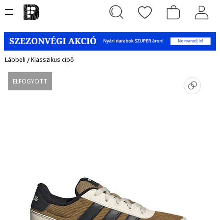
Lábbeli
/
Klasszikus cipő
ELFOGYOTT