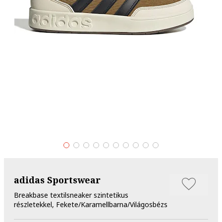
adidas Sportswear
Breakbase textilsneaker szintetikus
részletekkel, Fekete/Karamellbarna/Világosbézs