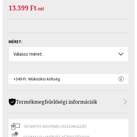
13.399 Ft
-tól
MÉRET:
Válassz méret:
+349 Ft
Működési költség
Termékmegfelelőségi információk
30 NAPOS INGYENES VISSZAKÜLDÉS