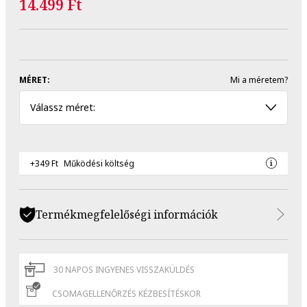
14.499 Ft
MÉRET:
Mi a méretem?
Válassz méret:
+349 Ft
Működési költség
Termékmegfelelőségi információk
30 NAPOS INGYENES VISSZAKÜLDÉS
CSOMAGELLENŐRZÉS KÉZBESÍTÉSKOR