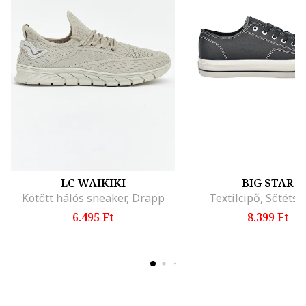
LC WAIKIKI
BIG STAR
Kötött hálós sneaker, Drapp
Textilcipő, Sötéts
6.495 Ft
8.399 Ft