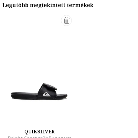
Legutóbb megtekintett termékek
QUIKSILVER