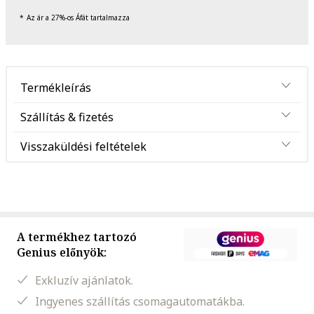
Az ár a 27%-os Áfát tartalmazza
Termékleírás
Szállítás & fizetés
Visszaküldési feltételek
A termékhez tartozó
Genius előnyök:
Exkluzív ajánlatok.
Ingyenes szállítás csomagautomatákba.