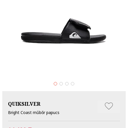
QUIKSILVER
Bright Coast műbőr papucs