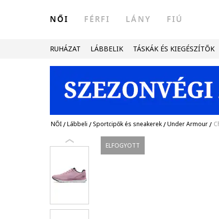
NŐI
FÉRFI
LÁNY
FIÚ
RUHÁZAT
LÁBBELIK
TÁSKÁK ÉS KIEGÉSZÍTŐK
NŐI
/
Lábbeli
/
Sportcipők és sneakerek
/
Under Armour
/
C
ELFOGYOTT