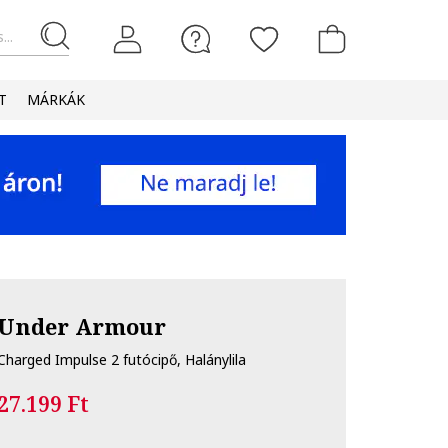
...
T
MÁRKÁK
Under Armour
Charged Impulse 2 futócipő, Halánylila
27.199 Ft