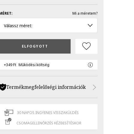
MÉRET:
Mi a méretem?
Válassz méret:
ELFOGYOTT
+349 Ft
Működési költség
Termékmegfelelőségi információk
30 NAPOS INGYENES VISSZAKÜLDÉS
CSOMAGELLENŐRZÉS KÉZBESÍTÉSKOR