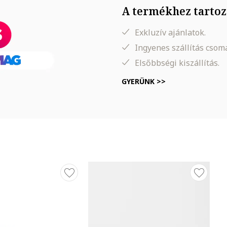
A termékhez tartoz
Exkluzív ajánlatok.
Ingyenes szállítás cso
Elsőbbségi kiszállítás.
GYERÜNK >>