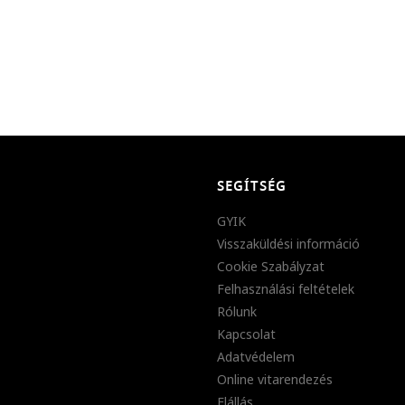
SEGÍTSÉG
GYIK
Visszaküldési információ
Cookie Szabályzat
Felhasználási feltételek
Rólunk
Kapcsolat
Adatvédelem
Online vitarendezés
Elállás