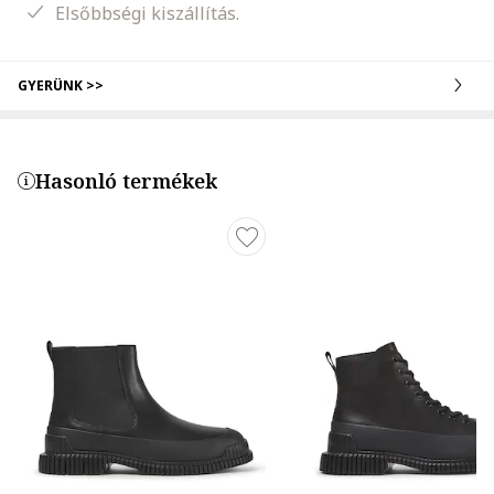
Elsőbbségi kiszállítás.
GYERÜNK >>
Hasonló termékek