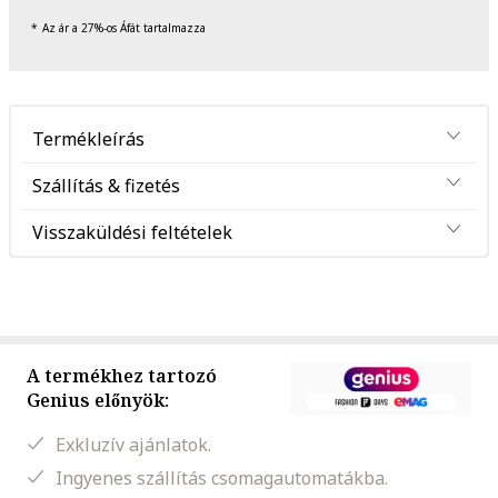
Az ár a 27%-os Áfát tartalmazza
Termékleírás
Szállítás & fizetés
Visszaküldési feltételek
A termékhez tartozó
Genius előnyök:
Exkluzív ajánlatok.
Ingyenes szállítás csomagautomatákba.