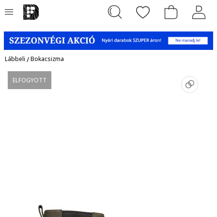
Lábbeli
/
Bokacsizma
ELFOGYOTT