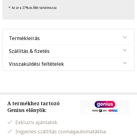
Az ár a 27%-os Áfát tartalmazza
Termékleírás
Szállítás & fizetés
Visszaküldési feltételek
A termékhez tartozó
Genius előnyök:
Exkluzív ajánlatok.
Ingyenes szállítás csomagautomatákba.