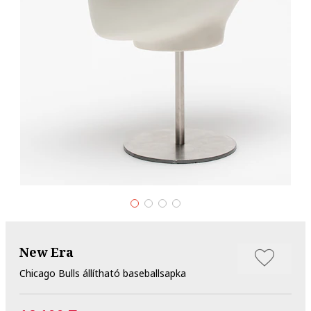
New Era
Chicago Bulls állítható baseballsapka