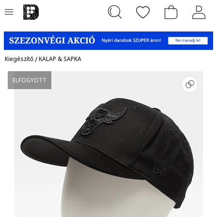
Kiegészítő
/
KALAP & SAPKA
ELFOGYOTT