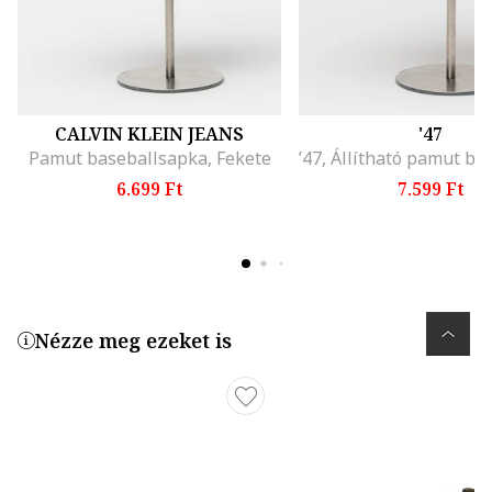
CALVIN KLEIN JEANS
'47
Pamut baseballsapka, Fekete
6.699 Ft
7.599 Ft
Nézze meg ezeket is