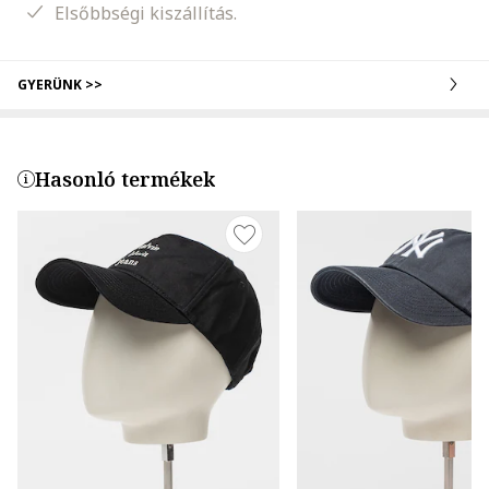
Elsőbbségi kiszállítás.
GYERÜNK >>
Hasonló termékek