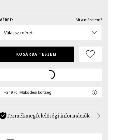
MÉRET:
Mi a méretem?
Válassz méret:
KOSÁRBA TESZEM
+349 Ft
Működési költség
Termékmegfelelőségi információk