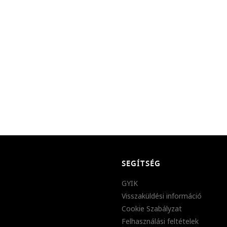
SEGÍTSÉG
GYIK
Visszaküldési információ
Cookie Szabályzat
Felhasználási feltételek