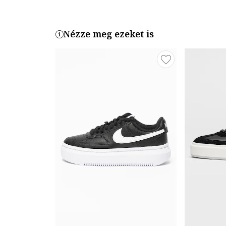
Nézze meg ezeket is