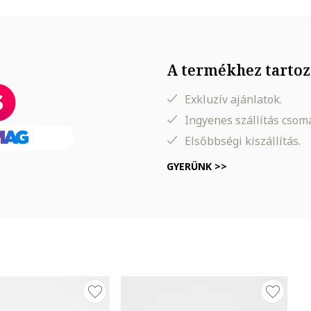
A termékhez tartoz
Exkluzív ajánlatok.
Ingyenes szállítás cso
Elsőbbségi kiszállítás.
GYERÜNK >>