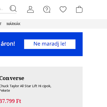
...
T
MÁRKÁK
Converse
Chuck Taylor All Star Lift Hi cipok,
Fekete
37.799 Ft