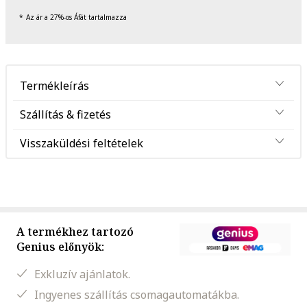
Az ár a 27%-os Áfát tartalmazza
Termékleírás
Szállítás & fizetés
Visszaküldési feltételek
A termékhez tartozó
Genius előnyök:
Exkluzív ajánlatok.
Ingyenes szállítás csomagautomatákba.