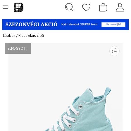
Lábbeli
/
Klasszikus cipő
ELFOGYOTT