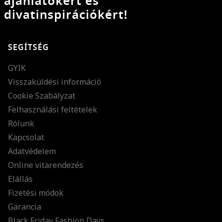
ajánlatokért és
divatinspirációkért!
SEGÍTSÉG
GYIK
Visszaküldési információ
Cookie Szabályzat
Felhasználási feltételek
Rólunk
Kapcsolat
Adatvédelem
Online vitarendezés
Elállás
Fizetési módok
Garancia
Black Friday Fashion Days