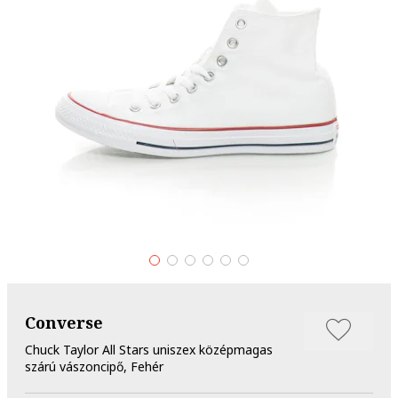
Converse
Chuck Taylor All Stars uniszex középmagas
szárú vászoncipő, Fehér