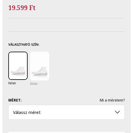
19.599 Ft
VÁLASZTHATÓ SZÍN:
Fehér
Fehér
MÉRET:
Mi a méretem?
Válassz méret: