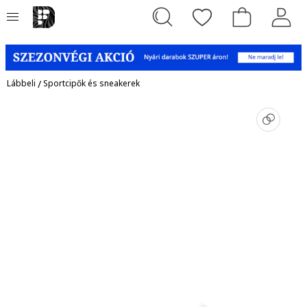
Lábbeli
/
Sportcipők és sneakerek