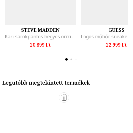
STEVE MADDEN
GUESS
Kari sarokpántos hegyes orrú cipő, Fekete
20.899 Ft
22.999 Ft
Legutóbb megtekintett termékek