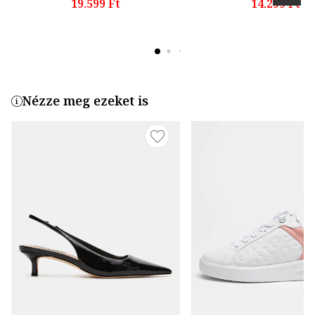
19.599 Ft
14.299 Ft
Nézze meg ezeket is