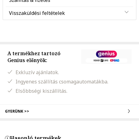
Szállítás & fizetés
Visszaküldési feltételek
A termékhez tartozó
Genius előnyök:
Exkluzív ajánlatok.
Ingyenes szállítás csomagautomatákba.
Elsőbbségi kiszállítás.
GYERÜNK >>
Hasonló termékek