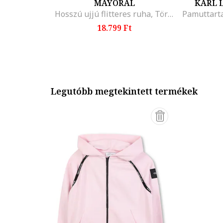
MAYORAL
KARL 
Hosszú ujjú flitteres ruha, Törtfehér
18.799 Ft
Legutóbb megtekintett termékek