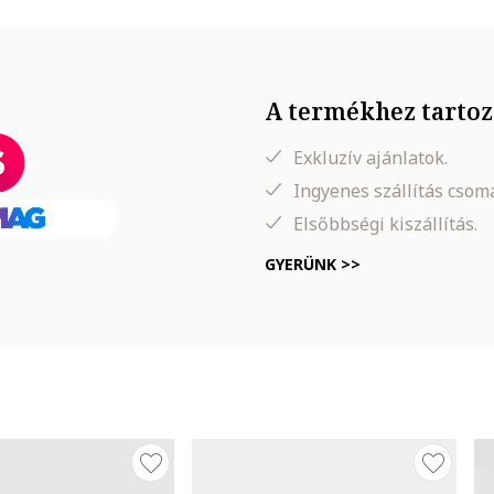
A termékhez tartoz
Exkluzív ajánlatok.
Ingyenes szállítás cso
Elsőbbségi kiszállítás.
GYERÜNK >>