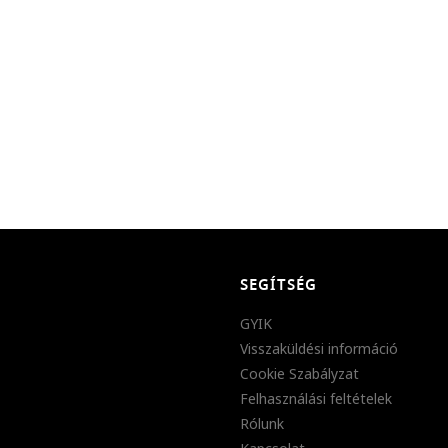
SEGÍTSÉG
GYIK
Visszaküldési információ
Cookie Szabályzat
Felhasználási feltételek
Rólunk