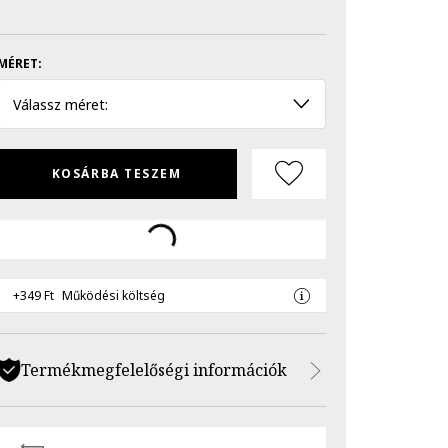
MÉRET:
Válassz méret:
KOSÁRBA TESZEM
+349 Ft
Működési költség
Termékmegfelelőségi információk