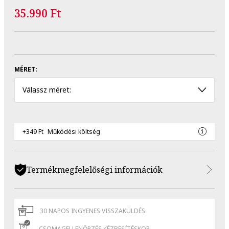
35.990 Ft
MÉRET:
Válassz méret:
+349 Ft
Működési költség
Termékmegfelelőségi információk
30 NAPOS INGYENES VISSZAKÜLDÉS
CSOMAGELLENŐRZÉS KÉZBESÍTÉSKOR