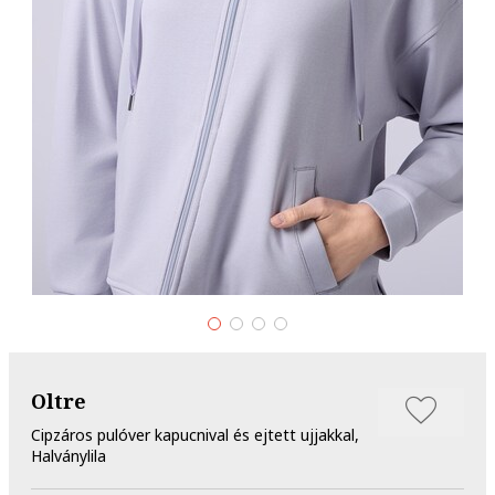
Oltre
Cipzáros pulóver kapucnival és ejtett ujjakkal,
Halványlila