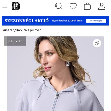
Ruházat
/
Kapucnis pulóver
ELFOGYOTT