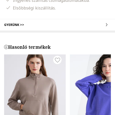
Ingyenes szállítás csomagautomatákba.
Elsőbbségi kiszállítás.
GYERÜNK >>
Hasonló termékek