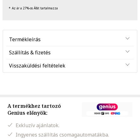
Az ár a 27%-os Áfát tartalmazza
Termékleírás
Szállítás & fizetés
Visszaküldési feltételek
A termékhez tartozó
Genius előnyök:
Exkluzív ajánlatok.
Ingyenes szállítás csomagautomatákba.