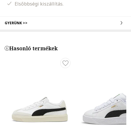
Elsőbbségi kiszállítás.
GYERÜNK >>
Hasonló termékek