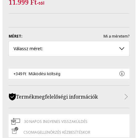
11.999 Ft
-tól
MÉRET:
Mi a méretem?
Válassz méret:
+349 Ft
Működési költség
Termékmegfelelőségi információk
30 NAPOS INGYENES VISSZAKÜLDÉS
CSOMAGELLENŐRZÉS KÉZBESÍTÉSKOR