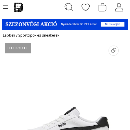
Lábbeli
/
Sportcipők és sneakerek
ELFOGYOTT