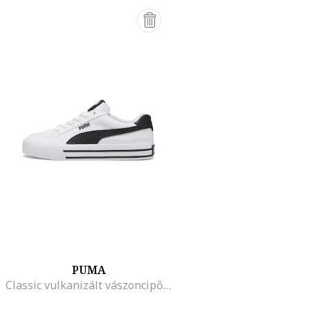
PUMA
Classic vulkanizált vászoncipő, Fehér/Fekete