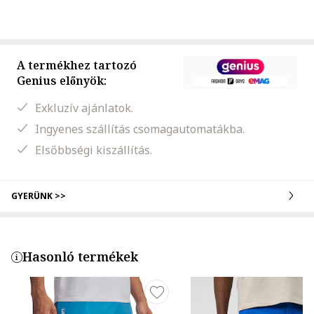
A termékhez tartozó
Genius előnyök:
Exkluzív ajánlatok.
Ingyenes szállítás csomagautomatákba.
Elsőbbségi kiszállítás.
GYERÜNK >>
Hasonló termékek