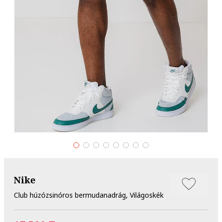
Nike
Club húzózsinóros bermudanadrág, Világoskék