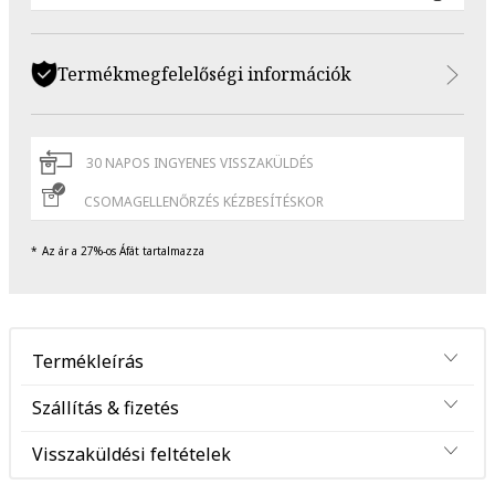
Termékmegfelelőségi információk
30 NAPOS INGYENES VISSZAKÜLDÉS
CSOMAGELLENŐRZÉS KÉZBESÍTÉSKOR
Az ár a 27%-os Áfát tartalmazza
Termékleírás
Szállítás & fizetés
Visszaküldési feltételek