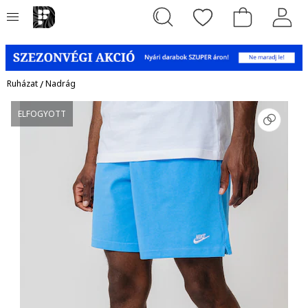
Ruházat
/
Nadrág
ELFOGYOTT