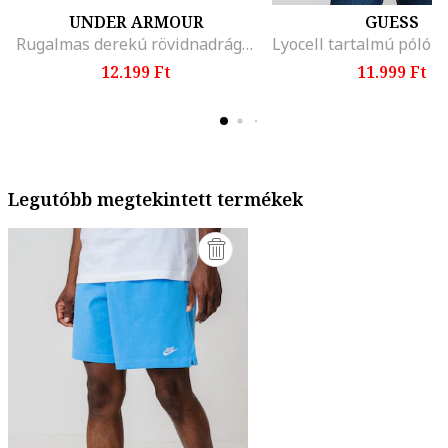
UNDER ARMOUR
GUESS
Rugalmas derekú rövidnadrág, Világosszürke
12.199 Ft
11.999 Ft
Legutóbb megtekintett termékek