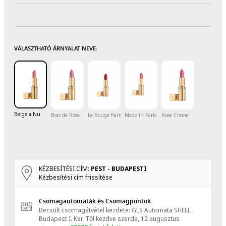
VÁLASZTHATÓ ÁRNYALAT NEVE:
Beige a Nu
Bois de Rose
Le Rouge Paris
Made in Paris
Rose Creme
KÉZBESÍTÉSI CÍM:
PEST - BUDAPESTI
Kézbesítési cím frissítése
Csomagautomaták és Csomagpontok
Becsült csomagátvétel kezdete: GLS Automata SHELL
Budapest I. Ker.
Től kezdve
szerda, 12 augusztus