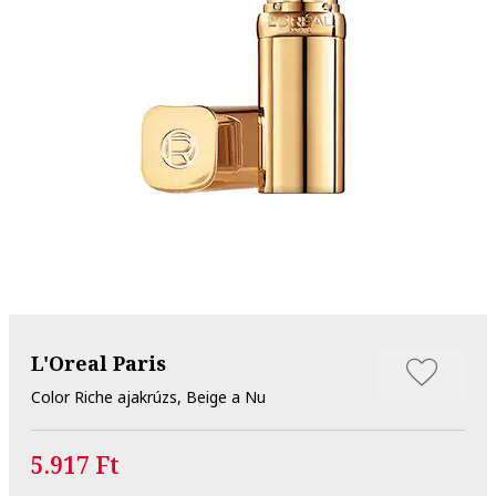
L'Oreal Paris
Color Riche ajakrúzs, Beige a Nu
5.917 Ft