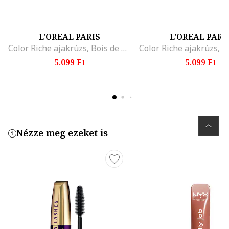
L'OREAL PARIS
L'OREAL PARI
Color Riche ajakrúzs, Bois de Rose
5.099 Ft
5.099 Ft
Nézze meg ezeket is