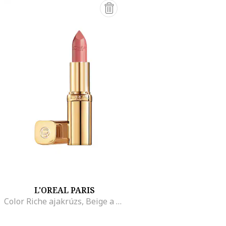
L'OREAL PARIS
Color Riche ajakrúzs, Beige a Nu