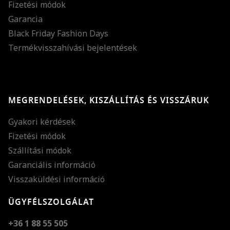
Fizetési módok
Garancia
Black Friday Fashion Days
Termékvisszahívási bejelentések
MEGRENDELÉSEK, KISZÁLLÍTÁS ÉS VISSZÁRUK
Gyakori kérdések
Fizetési módok
Szállítási módok
Garanciális információ
Visszaküldési információ
ÜGYFÉLSZOLGÁLAT
+36 1 88 55 505