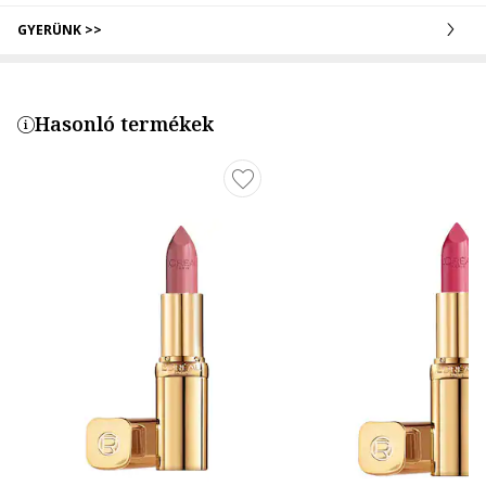
GYERÜNK >>
Hasonló termékek