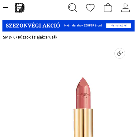
SMINK
/
Rúzsok és ajakceruzák