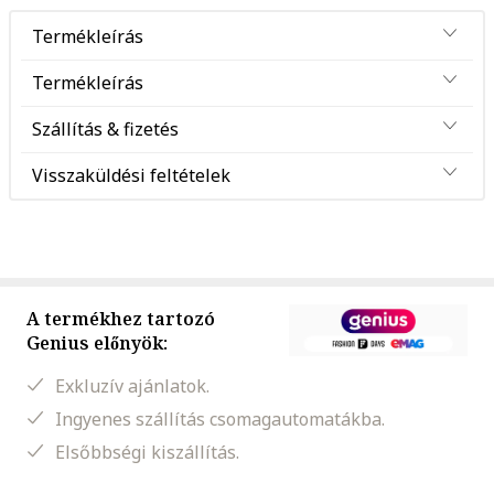
Termékleírás
Termékleírás
Szállítás & fizetés
Visszaküldési feltételek
A termékhez tartozó
Genius előnyök:
Exkluzív ajánlatok.
Ingyenes szállítás csomagautomatákba.
Elsőbbségi kiszállítás.