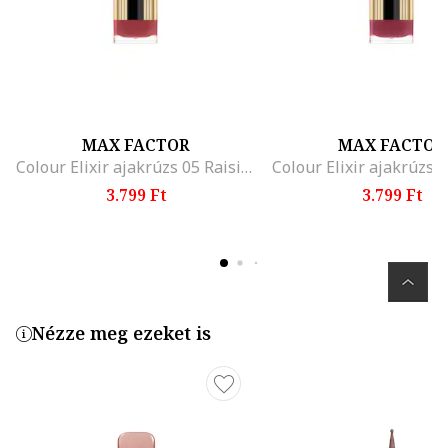
MAX FACTOR
MAX FACTOR
Colour Elixir ajakrúzs 05 Raisin, 4 g, Burnt Caramel
3.799 Ft
3.799 Ft
Nézze meg ezeket is