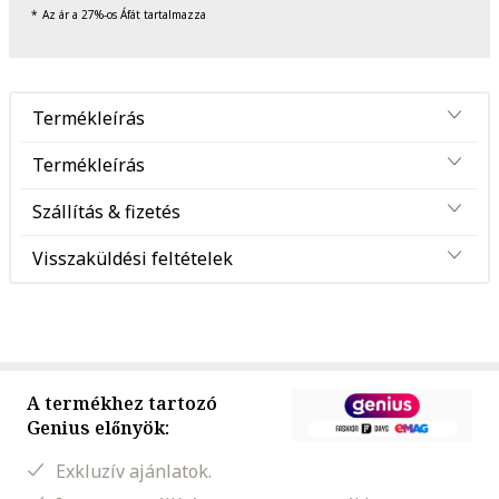
Az ár a 27%-os Áfát tartalmazza
Termékleírás
Termékleírás
Szállítás & fizetés
Visszaküldési feltételek
A termékhez tartozó
Genius előnyök:
Exkluzív ajánlatok.