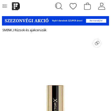
SMINK
/
Rúzsok és ajakceruzák