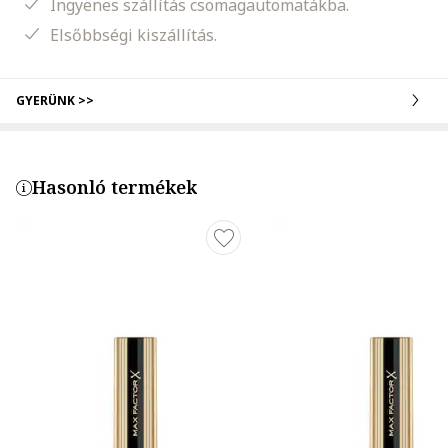
Ingyenes szállítás csomagautomatákba.
Elsőbbségi kiszállítás.
GYERÜNK >>
Hasonló termékek