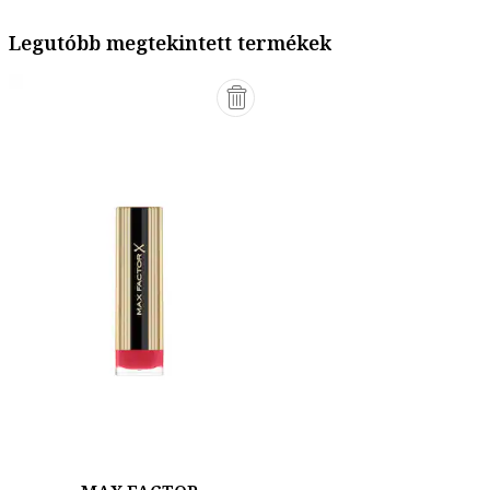
Legutóbb megtekintett termékek