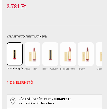
3.781 Ft
VÁLASZTHATÓ ÁRNYALAT NEVE:
Bewitching Coral
Angel Pink
Burnt Caramel
English Rose
Firefly
Raisin
1 DB ELÉRHETŐ
KÉZBESÍTÉSI CÍM:
PEST - BUDAPESTI
Kézbesítési cím frissítése