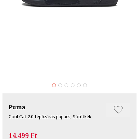
Puma
Cool Cat 2.0 tépőzáras papucs, Sötétkék
14.499 Ft