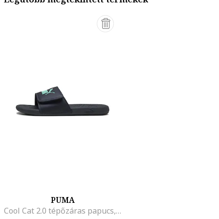
PUMA
Cool Cat 2.0 tépőzáras papucs, Sötétkék