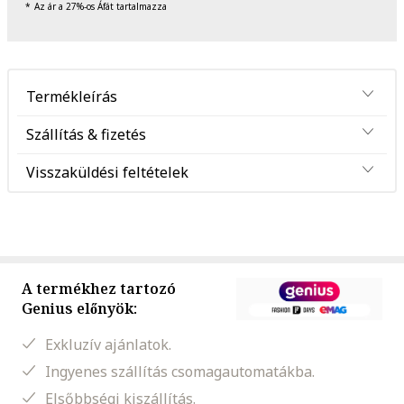
Az ár a 27%-os Áfát tartalmazza
Termékleírás
Szállítás & fizetés
Visszaküldési feltételek
A termékhez tartozó
Genius előnyök:
Exkluzív ajánlatok.
Ingyenes szállítás csomagautomatákba.
Elsőbbségi kiszállítás.