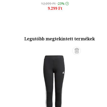
12.099 Ft
-23%
9.299 Ft
Legutóbb megtekintett termékek