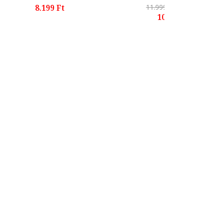
8.199 Ft
11.999 Ft
-15%
10.199 Ft