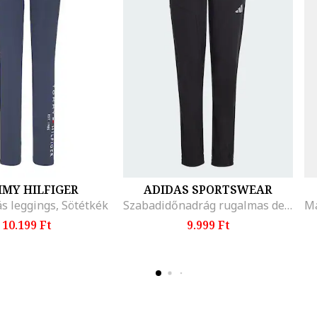
MY HILFIGER
ADIDAS SPORTSWEAR
s leggings, Sötétkék
Szabadidőnadrág rugalmas derékrésszel, Sötétkék
10.199 Ft
9.999 Ft