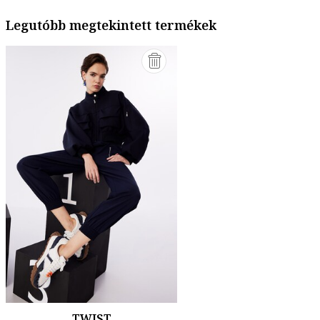
Legutóbb megtekintett termékek
TWIST