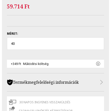
59.714 Ft
MÉRET:
40
+349 Ft
Működési költség
Termékmegfelelőségi információk
30 NAPOS INGYENES VISSZAKÜLDÉS
CSOMAGELLENŐRZÉS KÉZBESÍTÉSKOR