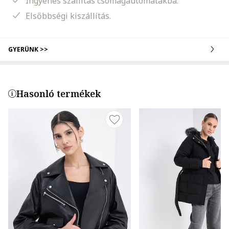
Ingyenes szállítás csomagautomatákba.
Elsőbbségi kiszállítás.
GYERÜNK >>
Hasonló termékek