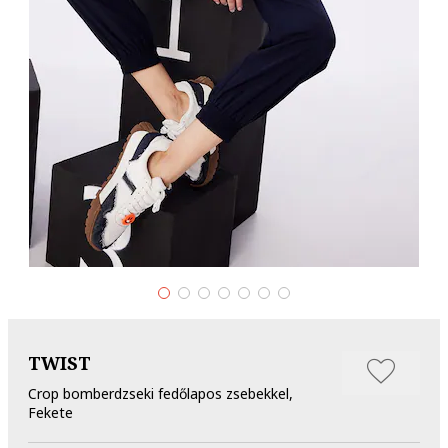
TWIST
Crop bomberdzseki fedőlapos zsebekkel,
Fekete