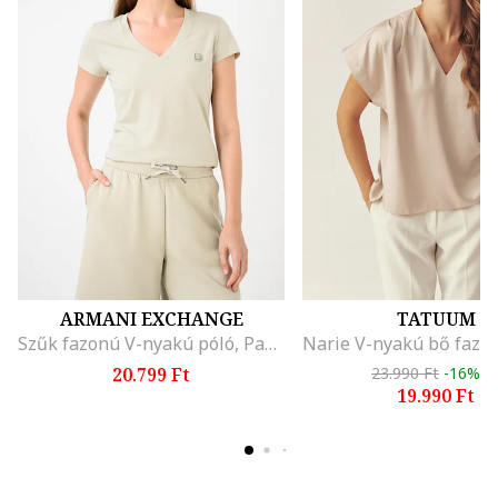
ARMANI EXCHANGE
TATUUM
Szűk fazonú V-nyakú póló, Pasztellzöld
20.799 Ft
23.990 Ft
-16%
19.990 Ft