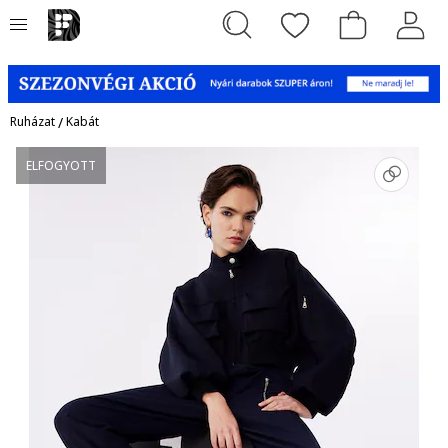
Ruházat
/
Kabát
ELFOGYOTT