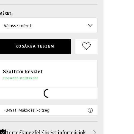
MÉRET:
Válassz méret:
KOSÁRBA TESZEM
Szállítói készlet
Hosszabb szállítási idő
+349 Ft
Működési költség
Termékmegfelelőségi információk