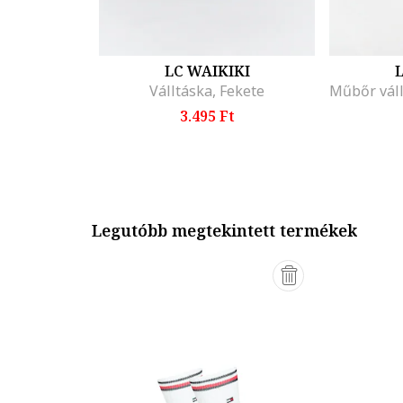
LC WAIKIKI
L
Válltáska, Fekete
3.495 Ft
Legutóbb megtekintett termékek