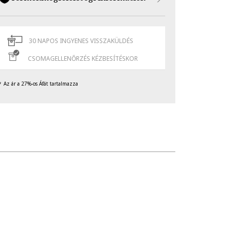
30 NAPOS INGYENES VISSZAKÜLDÉS
CSOMAGELLENŐRZÉS KÉZBESÍTÉSKOR
Az ár a 27%-os Áfát tartalmazza