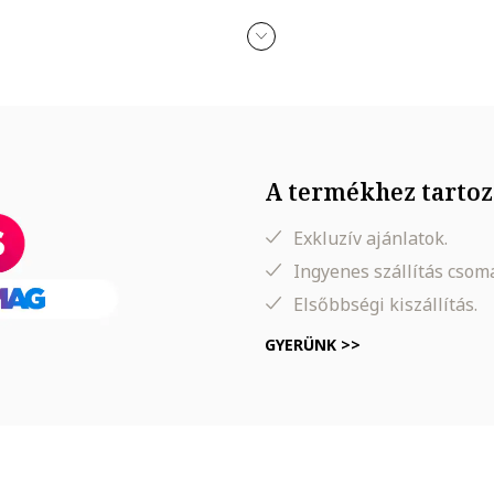
A termékhez tartoz
Exkluzív ajánlatok.
Ingyenes szállítás cso
Elsőbbségi kiszállítás.
GYERÜNK >>