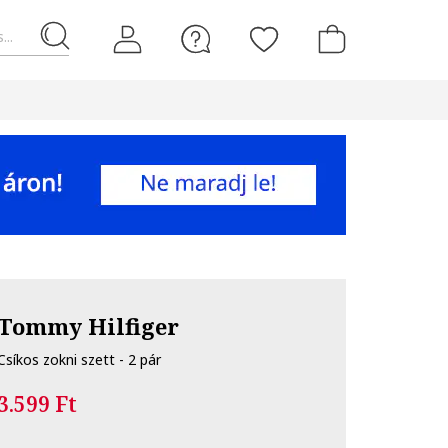
...
Tommy Hilfiger
Csíkos zokni szett - 2 pár
3.599 Ft