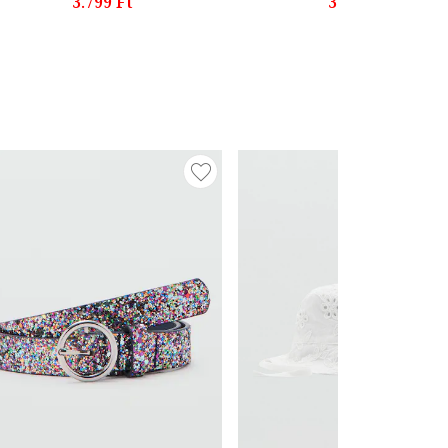
3.799 Ft
3.499 Ft