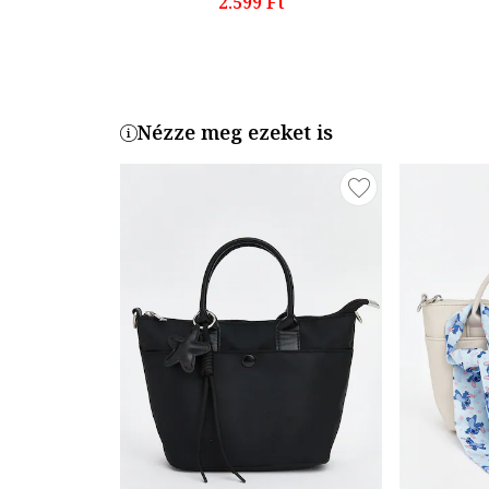
2.599 Ft
Nézze meg ezeket is