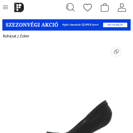
Ruházat
/
Zokni