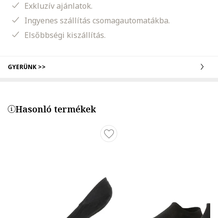
Exkluzív ajánlatok.
Ingyenes szállítás csomagautomatákba.
Elsőbbségi kiszállítás.
GYERÜNK >>
Hasonló termékek