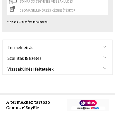
30 NAPOS INGYENES VISSZAKÜLDÉS
CSOMAGELLENŐRZÉS KÉZBESÍTÉSKOR
Az ár a 27%-os Áfát tartalmazza
Termékleírás
Szállítás & fizetés
Visszaküldési feltételek
A termékhez tartozó
Genius előnyök: