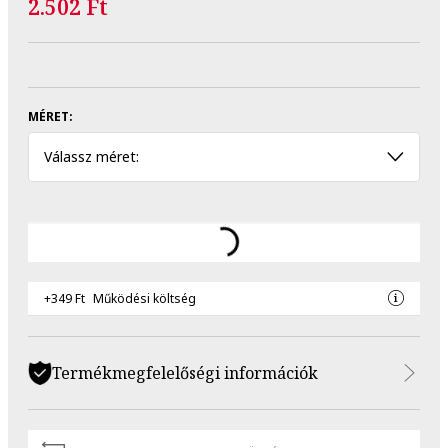
2.502 Ft
MÉRET:
Válassz méret:
+349 Ft
Működési költség
Termékmegfelelőségi információk