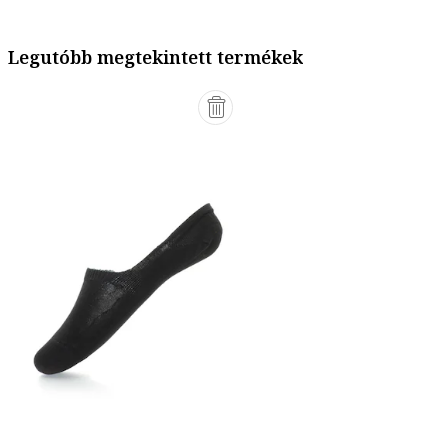
Legutóbb megtekintett termékek