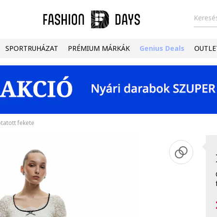
Keresés
SPORTRUHÁZAT
PRÉMIUM MÁRKÁK
Genius Deals
OUTLE
tatott fekete