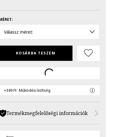
MÉRET:
Válassz méret:
KOSÁRBA TESZEM
+349 Ft
Működési költség
Termékmegfelelőségi információk