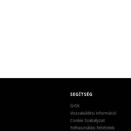
SEGÍTSÉG
GYIK
Visszaküldési információ
Cookie Szabályzat
Felhasználási feltételek