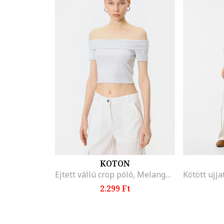
KOTON
Ejtett vállú crop póló, Melange világosszürke
2.299 Ft