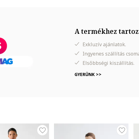
A termékhez tartoz
Exkluzív ajánlatok.
Ingyenes szállítás cso
Elsőbbségi kiszállítás.
GYERÜNK >>