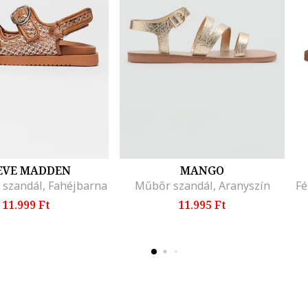
EVE MADDEN
MANGO
 szandál, Fahéjbarna
Műbőr szandál, Aranyszín
11.999 Ft
11.995 Ft