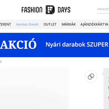
Keresés
ZERINT
Genius Deals
OUTLET
MÁRKÁK
AJÁNDÉKKÁRTYA
ál