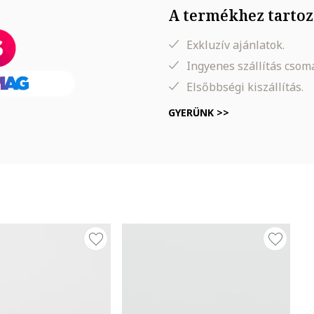
A termékhez tartoz
Exkluzív ajánlatok.
Ingyenes szállítás cso
Elsőbbségi kiszállítás.
GYERÜNK >>