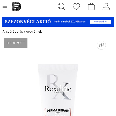
Arcbőrápolás
/
Arckrémek
ELFOGYOTT