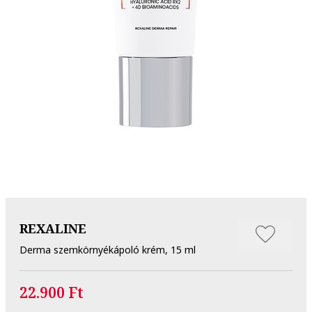
REXALINE
Derma szemkörnyékápoló krém, 15 ml
22.900 Ft