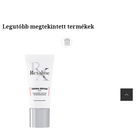
Legutóbb megtekintett termékek