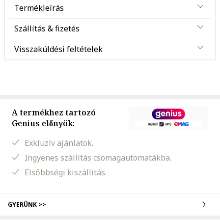
Termékleírás
Szállítás & fizetés
Visszaküldési feltételek
A termékhez tartozó
Genius előnyök:
Exkluzív ajánlatok.
Ingyenes szállítás csomagautomatákba.
Elsőbbségi kiszállítás.
GYERÜNK >>