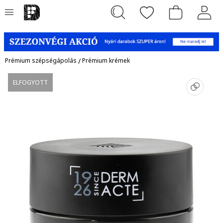
Prémium szépségápolás
/
Prémium krémek
ELFOGYOTT