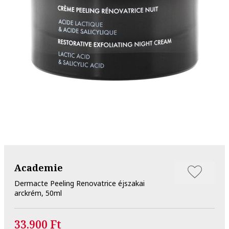
Academie
Dermacte Peeling Renovatrice éjszakai
arckrém, 50ml
33.900 Ft