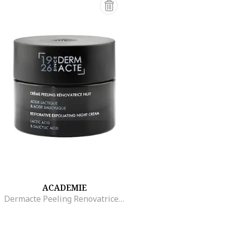
ACADEMIE
Dermacte Peeling Renovatrice éjszakai arckrém, 50ml