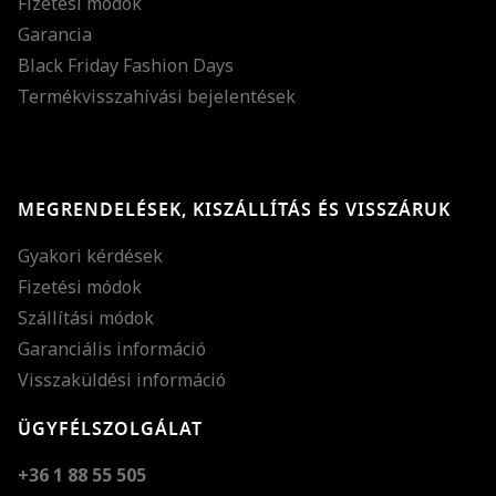
Fizetési módok
Garancia
Black Friday Fashion Days
Termékvisszahívási bejelentések
MEGRENDELÉSEK, KISZÁLLÍTÁS ÉS VISSZÁRUK
Gyakori kérdések
Fizetési módok
Szállítási módok
Garanciális információ
Visszaküldési információ
ÜGYFÉLSZOLGÁLAT
+36 1 88 55 505