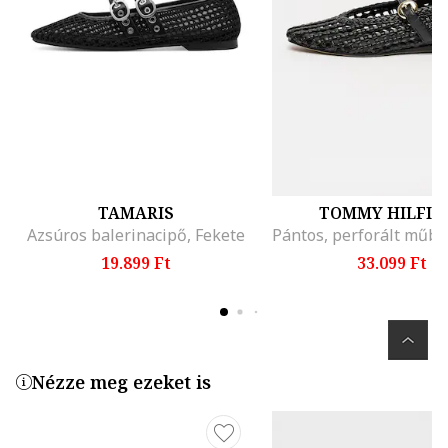
TAMARIS
TOMMY HILFIG
Azsúros balerinacipő, Fekete
19.899 Ft
33.099 Ft
Nézze meg ezeket is