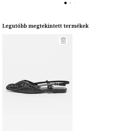
Legutóbb megtekintett termékek