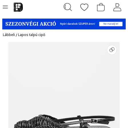
Lábbeli
/
Lapos talpú cipő