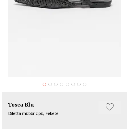
Tosca Blu
Diletta műbőr cipő, Fekete