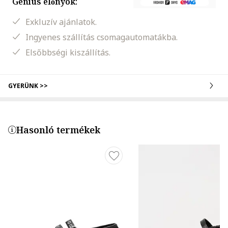
Genius előnyök:
Exkluzív ajánlatok.
Ingyenes szállítás csomagautomatákba.
Elsőbbségi kiszállítás.
GYERÜNK >>
Hasonló termékek