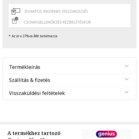
30 NAPOS INGYENES VISSZAKÜLDÉS
CSOMAGELLENŐRZÉS KÉZBESÍTÉSKOR
Az ár a 27%-os Áfát tartalmazza
Termékleírás
Szállítás & fizetés
Visszaküldési feltételek
A termékhez tartozó