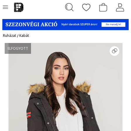
Ruházat
/
Kabát
ELFOGYOTT