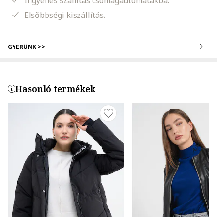
Ingyenes szállítás csomagautomatákba.
Elsőbbségi kiszállítás.
GYERÜNK >>
Hasonló termékek