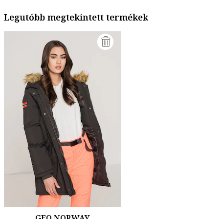
Legutóbb megtekintett termékek
GEO NORWAY