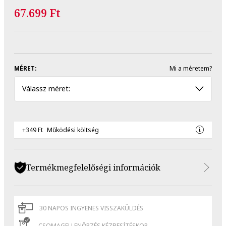
67.699 Ft
MÉRET:
Mi a méretem?
Válassz méret:
+349 Ft
Működési költség
Termékmegfelelőségi információk
30 NAPOS INGYENES VISSZAKÜLDÉS
CSOMAGELLENŐRZÉS KÉZBESÍTÉSKOR