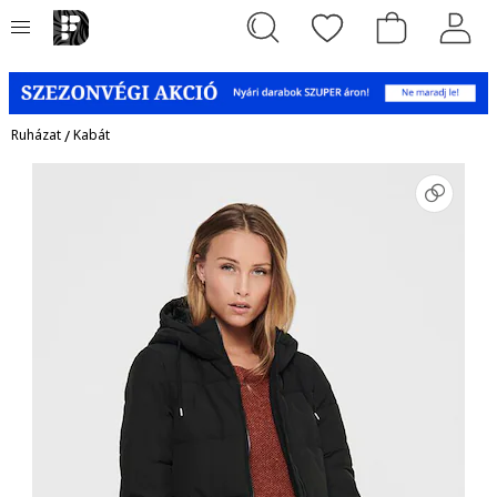
Ruházat
/
Kabát