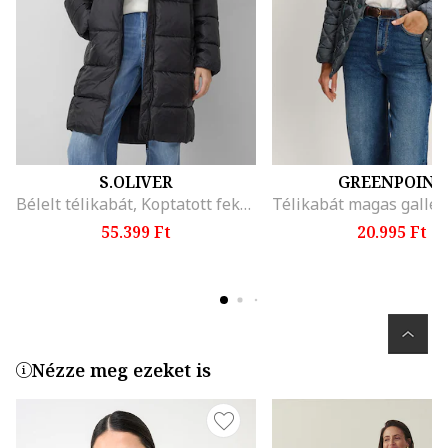
S.OLIVER
GREENPOINT
Bélelt télikabát, Koptatott fekete
55.399 Ft
20.995 Ft
Nézze meg ezeket is