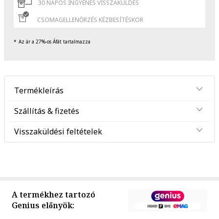
30 NAPOS INGYENES VISSZAKÜLDÉS
CSOMAGELLENŐRZÉS KÉZBESÍTÉSKOR
Az ár a 27%-os Áfát tartalmazza
Termékleírás
Szállítás & fizetés
Visszaküldési feltételek
A termékhez tartozó
Genius előnyök: