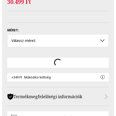
30.499 Ft
MÉRET:
Válassz méret:
+349 Ft
Működési költség
Termékmegfelelőségi információk