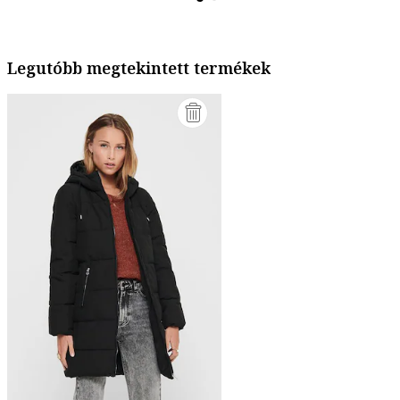
Legutóbb megtekintett termékek