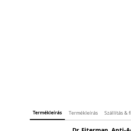
Termékleírás
Termékleírás
Szállítás & f
Dr. Fiterman, Anti-