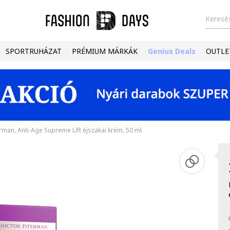
Keresés
SPORTRUHÁZAT
PRÉMIUM MÁRKÁK
Genius Deals
OUTLE
erman, Anti-Age Supreme Lift éjszakai krém, 50 ml