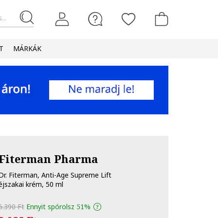
...
T
MÁRKÁK
Fiterman Pharma
Dr. Fiterman, Anti-Age Supreme Lift
éjszakai krém, 50 ml
6.390 Ft
Ennyit spórolsz
51%