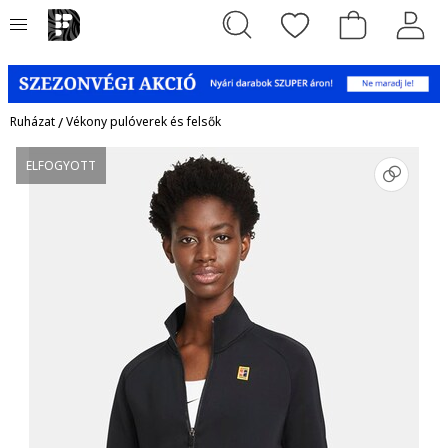
Ruházat
/
Vékony pulóverek és felsők
ELFOGYOTT