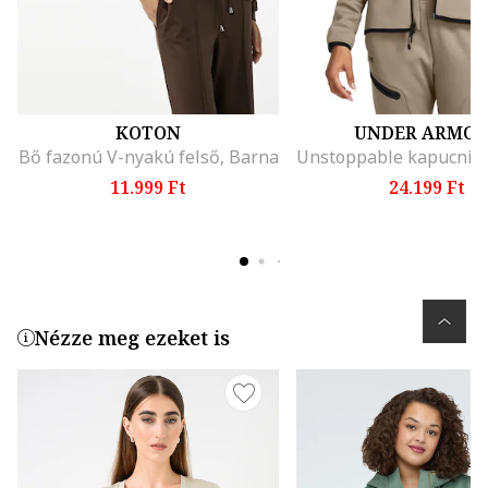
KOTON
UNDER ARMO
Bő fazonú V-nyakú felső, Barna
11.999 Ft
24.199 Ft
Nézze meg ezeket is