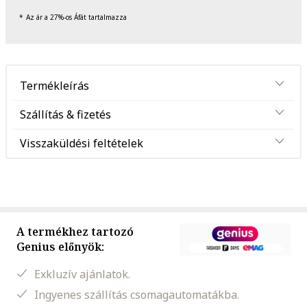
Az ár a 27%-os Áfát tartalmazza
Termékleírás
Szállítás & fizetés
Visszaküldési feltételek
A termékhez tartozó
Genius előnyök:
Exkluzív ajánlatok.
Ingyenes szállítás csomagautomatákba.