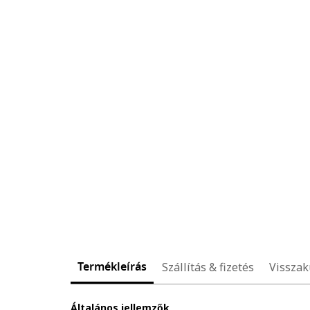
Termékleírás
Szállítás & fizetés
Visszak
Általános jellemzők