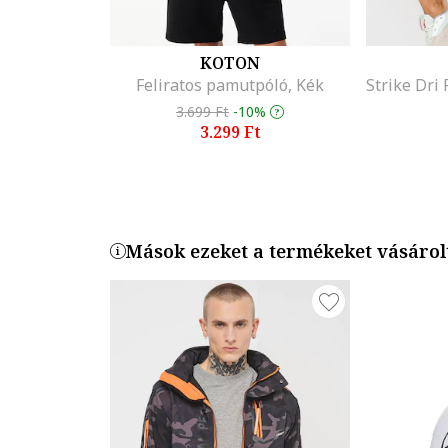
KOTON
Feliratos pamutpóló, Kék
3.699 Ft
-10%
3.299 Ft
Mások ezeket a termékeket vásáro