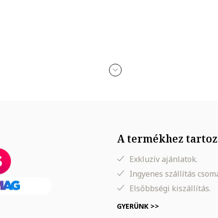
A termékhez tartoz
Exkluzív ajánlatok.
Ingyenes szállítás cso
Elsőbbségi kiszállítás.
GYERÜNK >>