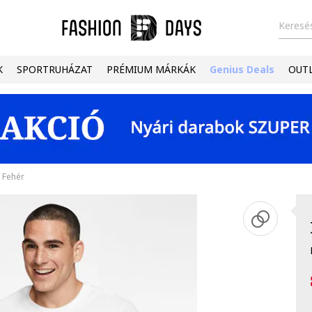
Keresés
K
SPORTRUHÁZAT
PRÉMIUM MÁRKÁK
Genius Deals
OUT
, Fehér