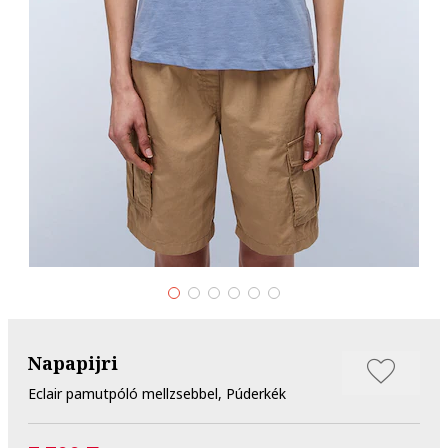
Napapijri
Eclair pamutpóló mellzsebbel, Púderkék