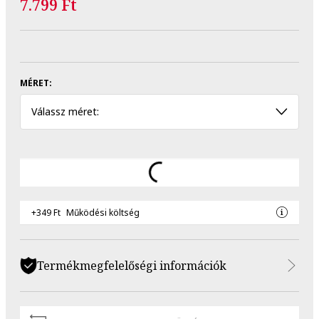
7.799 Ft
MÉRET:
Válassz méret:
+349 Ft
Működési költség
Termékmegfelelőségi információk