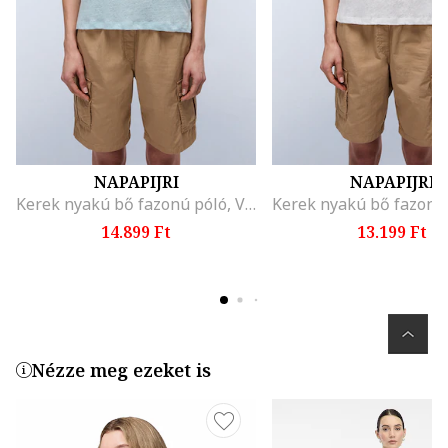
NAPAPIJRI
NAPAPIJRI
Kerek nyakú bő fazonú póló, Világoskék
14.899 Ft
13.199 Ft
Nézze meg ezeket is