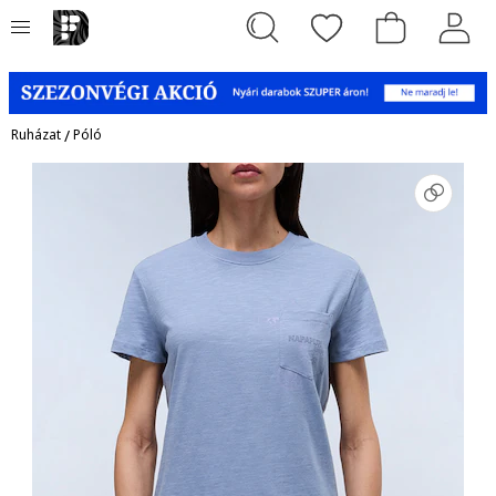
Ruházat
/
Póló