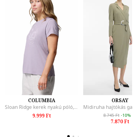
COLUMBIA
ORSAY
Sloan Ridge kerek nyakú póló, Halánylila
9.999 Ft
8.745 Ft
-10%
7.870 Ft