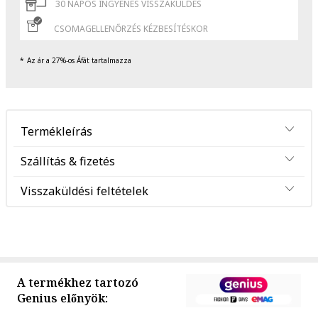
30 NAPOS INGYENES VISSZAKÜLDÉS
CSOMAGELLENŐRZÉS KÉZBESÍTÉSKOR
Az ár a 27%-os Áfát tartalmazza
Termékleírás
Szállítás & fizetés
Visszaküldési feltételek
A termékhez tartozó
Genius előnyök: