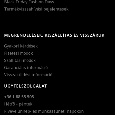
Black Friday Fashion Days
Termékvisszahívási bejelentések
MEGRENDELÉSEK, KISZÁLLÍTÁS ÉS VISSZÁRUK
Gyakori kérdések
Fizetési módok
Szállítási módok
Garanciális információ
Visszaküldési információ
ÜGYFÉLSZOLGÁLAT
+36 1 88 55 505
Hétfő - péntek
kivéve ünnep- és munkaszüneti napokon