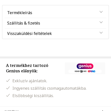
Termékleírás
Szállítás & fizetés
Visszaküldési feltételek
A termékhez tartozó
Genius előnyök:
Exkluzív ajánlatok.
Ingyenes szállítás csomagautomatákba.
Elsőbbségi kiszállítás.