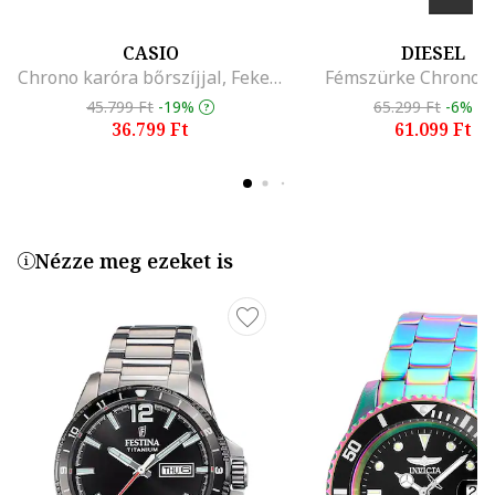
CASIO
DIESEL
Chrono karóra bőrszíjjal, Fekete
Fémszürke Chrono K
45.799 Ft
-19%
65.299 Ft
-6%
36.799 Ft
61.099 Ft
Nézze meg ezeket is