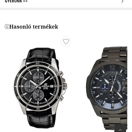
GYERÜNK >>
Hasonló termékek