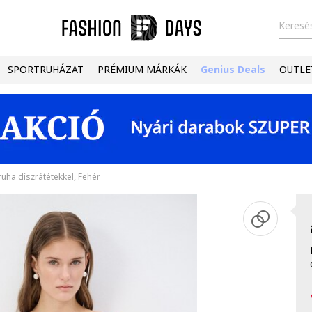
Keresés
SPORTRUHÁZAT
PRÉMIUM MÁRKÁK
Genius Deals
OUTLE
ruha díszrátétekkel, Fehér