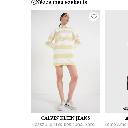
Nézze meg ezeket is
CALVIN KLEIN JEANS
Hosszú ujjú csíkos ruha, Sárga/Antik fehér