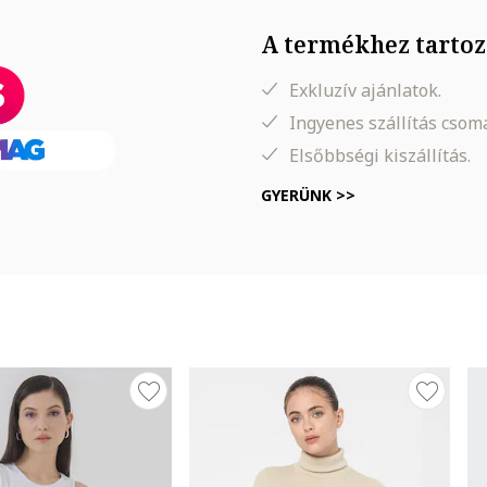
A termékhez tartoz
Exkluzív ajánlatok.
Ingyenes szállítás cso
Elsőbbségi kiszállítás.
GYERÜNK >>