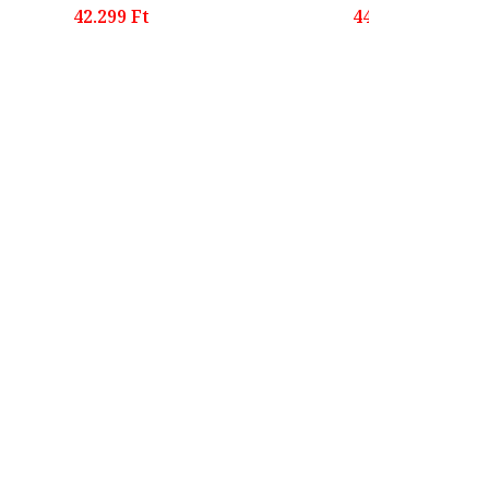
42.299 Ft
44.699 Ft