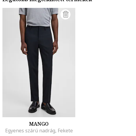
MANGO
Egyenes szárú nadrág, Fekete