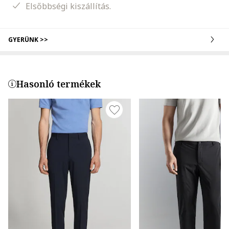
Elsőbbségi kiszállítás.
GYERÜNK >>
Hasonló termékek