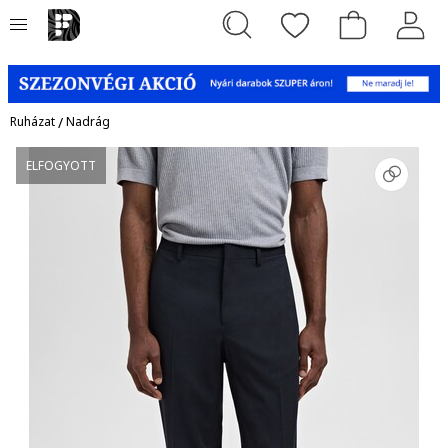
Ruházat
/
Nadrág
ELFOGYOTT