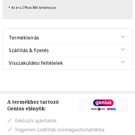
Az ár a 27%-os Áfát tartalmazza
Termékleírás
Szállítás & fizetés
Visszaküldési feltételek
A termékhez tartozó
Genius előnyök:
Exkluzív ajánlatok.
Ingyenes szállítás csomagautomatákba.