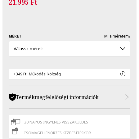
21.995 Ft
MÉRET:
Mi a méretem?
Válassz méret:
+349 Ft
Működési költség
Termékmegfelelőségi információk
30 NAPOS INGYENES VISSZAKÜLDÉS
CSOMAGELLENŐRZÉS KÉZBESÍTÉSKOR