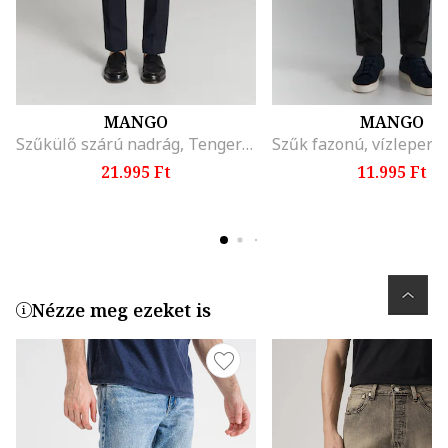
MANGO
MANGO
Szűkülő szárú nadrág, Tengerészkék
21.995 Ft
11.995 Ft
Nézze meg ezeket is