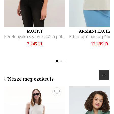
MOTIVI
ARMANI EXCHA
Kerek nyakú szaténhatású póló, Csontszín
7.245 Ft
12.399 Ft
Nézze meg ezeket is