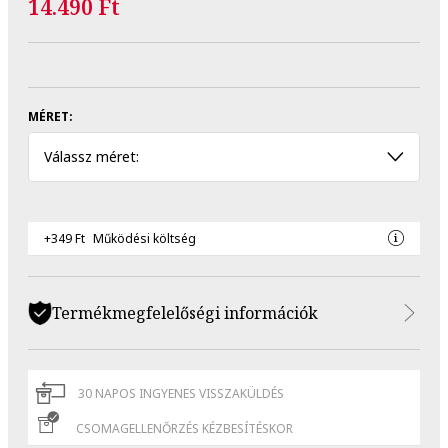
14.490 Ft
MÉRET:
Válassz méret:
+349 Ft
Működési költség
Termékmegfelelőségi információk
30 NAPOS INGYENES VISSZAKÜLDÉS
CSOMAGELLENŐRZÉS KÉZBESÍTÉSKOR