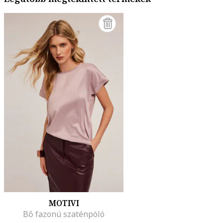
MOTIVI
Bő fazonú szaténpóló