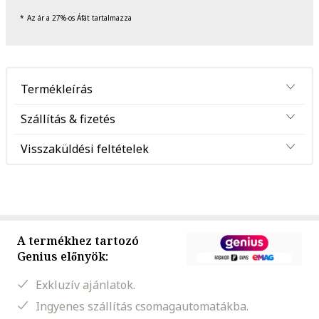
Az ár a 27%-os Áfát tartalmazza
Termékleírás
Szállítás & fizetés
Visszaküldési feltételek
A termékhez tartozó
Genius előnyök:
Exkluzív ajánlatok.
Ingyenes szállítás csomagautomatákba.