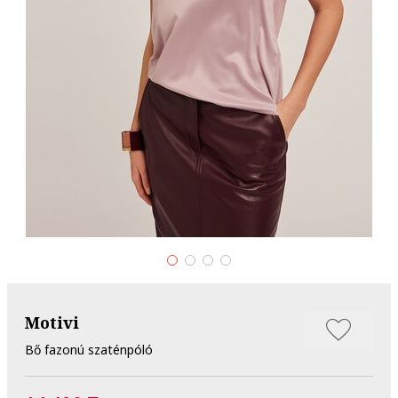
Motivi
Bő fazonú szaténpóló