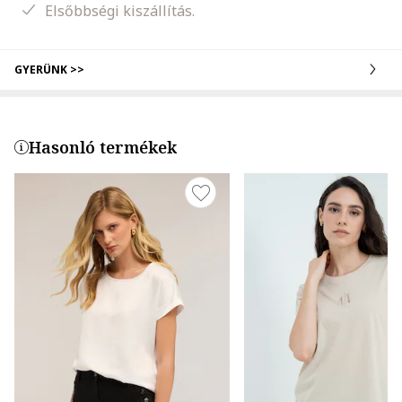
Elsőbbségi kiszállítás.
GYERÜNK >>
Hasonló termékek