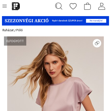
Ruházat
/
Póló
ELFOGYOTT