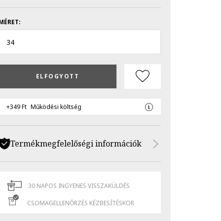
MÉRET:
34
ELFOGYOTT
+349 Ft
Működési költség
Termékmegfelelőségi információk
30 NAPOS INGYENES VISSZAKÜLDÉS
CSOMAGELLENŐRZÉS KÉZBESÍTÉSKOR