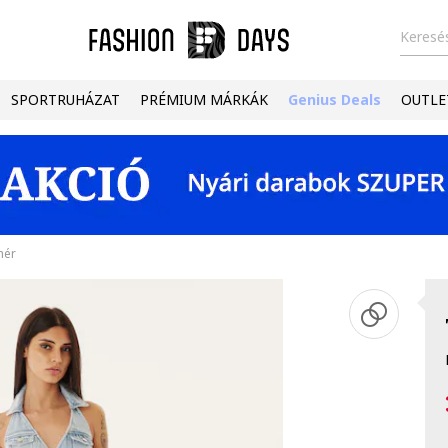
Keresés
SPORTRUHÁZAT
PRÉMIUM MÁRKÁK
Genius Deals
OUTLE
hér