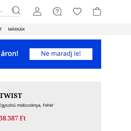
...
T
MÁRKÁK
TWIST
Egyszínű midiszoknya, Fehér
38.387 Ft